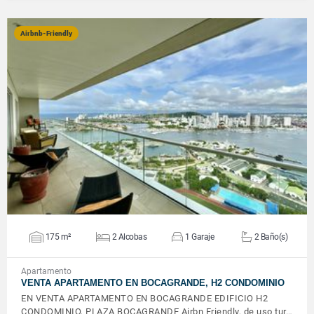
Airbnb-Friendly
VER DETALLES
175 m²
2 Alcobas
1 Garaje
2 Baño(s)
Apartamento
VENTA APARTAMENTO EN BOCAGRANDE, H2 CONDOMINIO
EN VENTA APARTAMENTO EN BOCAGRANDE EDIFICIO H2
CONDOMINIO, PLAZA BOCAGRANDE Airbn Friendly, de uso tur…