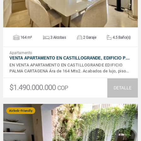
164 m²
3 Alcobas
2 Garaje
4.5 Baño(s)
Apartamento
VENTA APARTAMENTO EN CASTILLOGRANDE, EDIFICIO P…
EN VENTA APARTAMENTO EN CASTILLOGRANDE EDIFICIO
PALMA CARTAGENA Ára de 164 Mts2. Acabados de lujo, piso…
$1.490.000.000
COP
DETALLE
Airbnb-Friendly