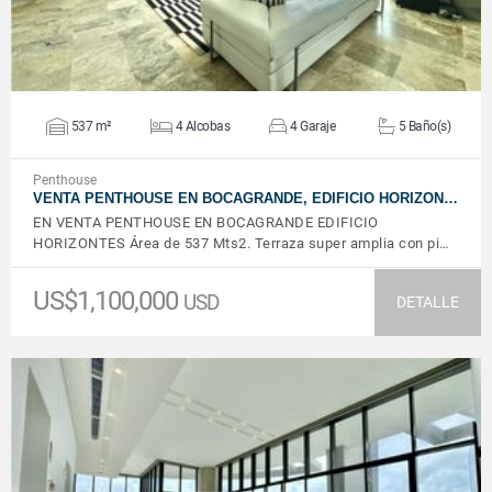
537 m²
4 Alcobas
4 Garaje
5 Baño(s)
Penthouse
VENTA PENTHOUSE EN BOCAGRANDE, EDIFICIO HORIZON…
EN VENTA PENTHOUSE EN BOCAGRANDE EDIFICIO
HORIZONTES Área de 537 Mts2. Terraza super amplia con pi…
US$1,100,000
USD
DETALLE