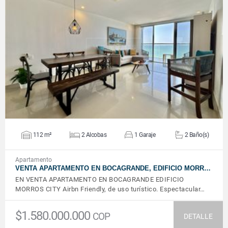
VER DETALLES
112 m²
2 Alcobas
1 Garaje
2 Baño(s)
Apartamento
VENTA APARTAMENTO EN BOCAGRANDE, EDIFICIO MORR…
EN VENTA APARTAMENTO EN BOCAGRANDE EDIFICIO
MORROS CITY Airbn Friendly, de uso turístico. Espectacular…
$1.580.000.000
COP
DETALLE