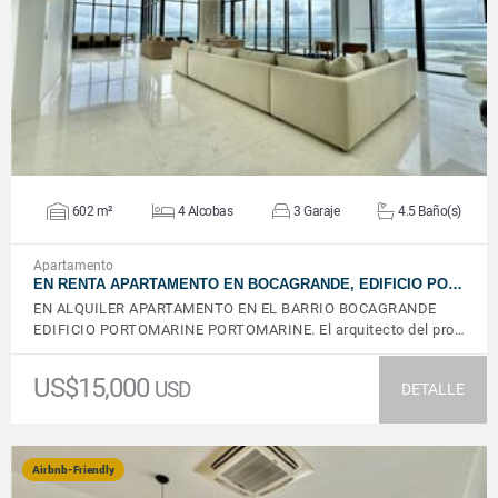
VER DETALLES
602 m²
4 Alcobas
3 Garaje
4.5 Baño(s)
Apartamento
EN RENTA APARTAMENTO EN BOCAGRANDE, EDIFICIO PO…
EN ALQUILER APARTAMENTO EN EL BARRIO BOCAGRANDE
EDIFICIO PORTOMARINE PORTOMARINE. El arquitecto del pro…
US$15,000
USD
DETALLE
Airbnb-Friendly