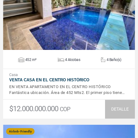
VER DETALLES
452 m²
4 Alcobas
4 Baño(s)
Casa
VENTA CASA EN EL CENTRO HISTÓRICO
EN VENTA APARTAMENTO EN EL CENTRO HISTÓRICO
Fantástica ubicación. Área de 452 Mts2. El primer piso tiene…
$12.000.000.000
COP
DETALLE
Airbnb-Friendly