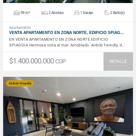
99 m²
2 Alcobas
1 Garaje
2 Baño(s)
Apartamento
VENTA APARTAMENTO EN ZONA NORTE, EDIFICIO SPIAG…
EN VENTA APARTAMENTO EN ZONA NORTE EDIFICIO
SPIAGGIA Hermosa vista al mar. Amoblado. Airbnb freindly, d…
$1.400.000.000
COP
DETALLE
Airbnb-Friendly
VER DETALLES