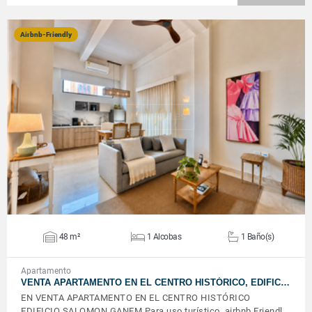
Airbnb-Friendly
VER DETALLES
48 m²
1 Alcobas
1 Baño(s)
Apartamento
VENTA APARTAMENTO EN EL CENTRO HISTÓRICO, EDIFIC…
EN VENTA APARTAMENTO EN EL CENTRO HISTÓRICO
EDIFICIO SALOMON GANEM Para uso turístico, airbnb Friendl…