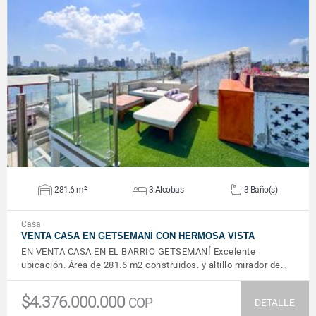
VER DETALLES
281.6 m²
3 Alcobas
3 Baño(s)
Casa
VENTA CASA EN GETSEMANÍ CON HERMOSA VISTA
EN VENTA CASA EN EL BARRIO GETSEMANÍ Excelente
ubicación. Área de 281.6 m2 construidos. y altillo mirador de…
$4.376.000.000
COP
DETALLE