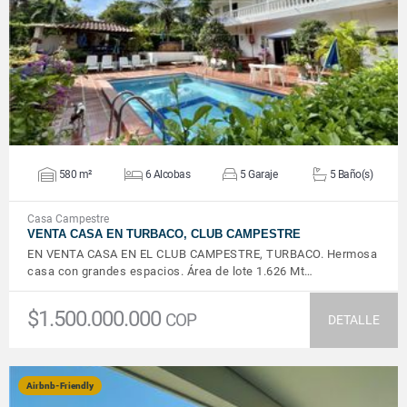
VER DETALLES
580 m²
6 Alcobas
5 Garaje
5 Baño(s)
Casa Campestre
VENTA CASA EN TURBACO, CLUB CAMPESTRE
EN VENTA CASA EN EL CLUB CAMPESTRE, TURBACO. Hermosa
casa con grandes espacios. Área de lote 1.626 Mt…
$1.500.000.000
COP
DETALLE
Airbnb-Friendly