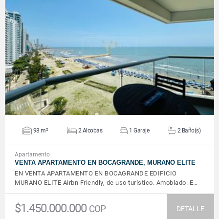
VER DETALLES
98 m²
2 Alcobas
1 Garaje
2 Baño(s)
Apartamento
VENTA APARTAMENTO EN BOCAGRANDE, MURANO ELITE
EN VENTA APARTAMENTO EN BOCAGRANDE EDIFICIO
MURANO ELITE Airbn Friendly, de uso turístico. Amoblado. E…
$1.450.000.000
COP
DETALLE