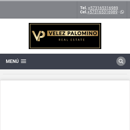
Tel.
+573165316989
Cel.
+573165316989
-
MENÚ