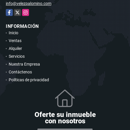
info@velezpalomino.com
Facebook
X
Instagram
INFORMACIÓN
Inicio
Ventas
Alquiler
Servicios
Nuestra Empresa
Contáctenos
Políticas de privacidad
Oferte su inmueble
con nosotros