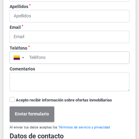
*
Apellidos
*
Email
*
Teléfono
▼
Comentarios
Acepto recibir información sobre ofertas inmobiliarias
Enviar formulario
Al enviar tus datos aceptas los
Términos de servicio y privacidad
Datos de contacto