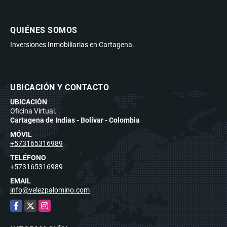
QUIÉNES SOMOS
Inversiones Inmobiliarias en Cartagena.
UBICACIÓN Y CONTACTO
UBICACIÓN
Oficina Virtual.
Cartagena de Indias - Bolívar - Colombia
MÓVIL
+573165316989
TELÉFONO
+573165316989
EMAIL
info@velezpalomino.com
Facebook
X
Instagram