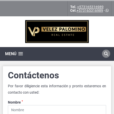
Tel.
+573165316989
Cel.
+573165316989
-
MENÚ
Contáctenos
Por favor diligiencie esta información y pronto estaremos en
contacto con usted:
*
Nombre