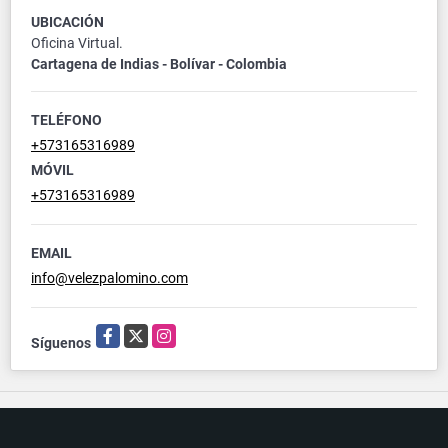
UBICACIÓN
Oficina Virtual.
Cartagena de Indias - Bolívar - Colombia
TELÉFONO
+573165316989
MÓVIL
+573165316989
EMAIL
info@velezpalomino.com
Facebook
X
Instagram
Síguenos