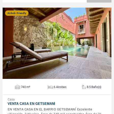
Airbnb-Friendly
VER DETALLES
740 m²
6 Alcobas
8.5 Baño(s)
Casa
VENTA CASA EN GETSEMANÍ
EN VENTA CASA EN EL BARRIO GETSEMANÍ Excelente