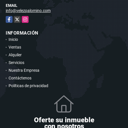
EMAIL
info@velezpalomino.com
Facebook
X
Instagram
INFORMACIÓN
Inicio
Ventas
Alquiler
Servicios
Nuestra Empresa
Contáctenos
Políticas de privacidad
Oferte su inmueble
con nosotros