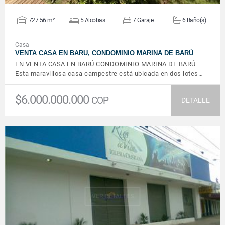
727.56 m²
5 Alcobas
7 Garaje
6 Baño(s)
Casa
VENTA CASA EN BARU, CONDOMINIO MARINA DE BARÚ
EN VENTA CASA EN BARÚ CONDOMINIO MARINA DE BARÚ
Esta maravillosa casa campestre está ubicada en dos lotes…
$6.000.000.000
COP
DETALLE
VER DETALLES