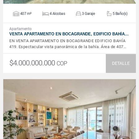
407 m²
4 Alcobas
3 Garaje
5 Baño(s)
Apartamento
VENTA APARTAMENTO EN BOCAGRANDE, EDIFICIO BAHÍA…
EN VENTA APARTAMENTO EN BOCAGRANDE EDIFICIO BAHÍA
419. Espectacular vista panorámica de la bahía. Área de 407…
$4.000.000.000
COP
DETALLE
VER DETALLES