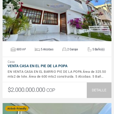
VER DETALLES
600 m²
5 Alcobas
2 Garaje
5 Baño(s)
Casa
VENTA CASA EN EL PIE DE LA POPA
EN VENTA CASA EN EL BARRIO PIE DE LA POPA Área de 325.50
mts2 de lote. Área de 600 mts2 construida. 5 Alcobas. 5 Bañ…
$2.000.000.000
COP
DETALLE
Airbnb-Friendly