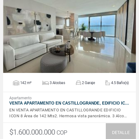
VER DETALLES
142 m²
3 Alcobas
2 Garaje
4.5 Baño(s)
Apartamento
VENTA APARTAMENTO EN CASTILLOGRANDE, EDIFICIO IC…
EN VENTA APARTAMENTO EN CASTILLOGRANDE EDIFICIO
ICON 8 Área de 142 Mts2. Hermosa vista panorámica. 3 Alco…
$1.600.000.000
COP
DETALLE