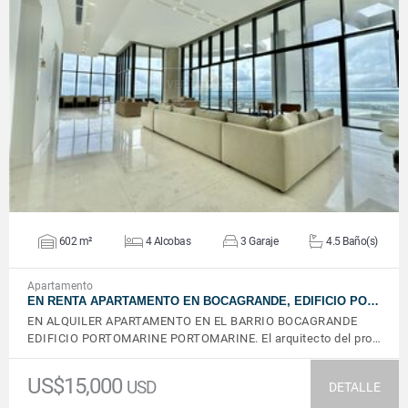
VER DETALLES
602 m²
4 Alcobas
3 Garaje
4.5 Baño(s)
Apartamento
EN RENTA APARTAMENTO EN BOCAGRANDE, EDIFICIO PO…
EN ALQUILER APARTAMENTO EN EL BARRIO BOCAGRANDE
EDIFICIO PORTOMARINE PORTOMARINE. El arquitecto del pro…
US$15,000
USD
DETALLE