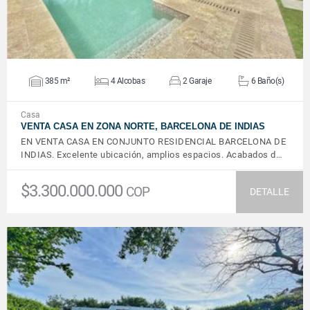
385 m²
4 Alcobas
2 Garaje
6 Baño(s)
Casa
VENTA CASA EN ZONA NORTE, BARCELONA DE INDIAS
EN VENTA CASA EN CONJUNTO RESIDENCIAL BARCELONA DE
INDIAS. Excelente ubicación, amplios espacios. Acabados d…
$3.300.000.000
COP
DETALLE