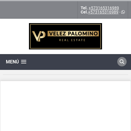
Tel.
+573165316989
Cel.
+573165316989
-
MENÚ