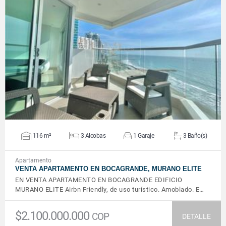
VER DETALLES
116 m²
3 Alcobas
1 Garaje
3 Baño(s)
Apartamento
VENTA APARTAMENTO EN BOCAGRANDE, MURANO ELITE
EN VENTA APARTAMENTO EN BOCAGRANDE EDIFICIO
MURANO ELITE Airbn Friendly, de uso turístico. Amoblado. E…
$2.100.000.000
COP
DETALLE