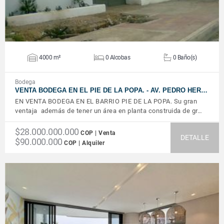
4000 m²
0 Alcobas
0 Baño(s)
Bodega
VENTA BODEGA EN EL PIE DE LA POPA. - AV. PEDRO HER…
EN VENTA BODEGA EN EL BARRIO PIE DE LA POPA. Su gran
ventaja además de tener un área en planta construida de gr…
$28.000.000.000
COP | Venta
DETALLE
$90.000.000
COP | Alquiler