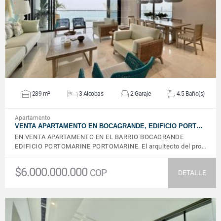
VER DETALLES
289 m²
3 Alcobas
2 Garaje
4.5 Baño(s)
Apartamento
VENTA APARTAMENTO EN BOCAGRANDE, EDIFICIO PORT…
EN VENTA APARTAMENTO EN EL BARRIO BOCAGRANDE
EDIFICIO PORTOMARINE PORTOMARINE. El arquitecto del pro…
$6.000.000.000
COP
DETALLE