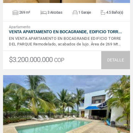
269 m²
3 Alcobas
1 Garaje
4.5 Baño(s)
Apartamento
VENTA APARTAMENTO EN BOCAGRANDE, EDIFICIO TORR…
EN VENTA APARTAMENTO EN BOCAGRANDE EDIFICIO TORRE
DEL PARQUE Remodelado, acabados de lujo. Área de 269 Mt…
$3.200.000.000
COP
DETALLE
VER DETALLES