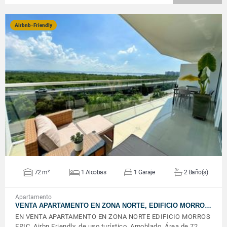
Airbnb-Friendly
VER DETALLES
72 m²
1 Alcobas
1 Garaje
2 Baño(s)
Apartamento
VENTA APARTAMENTO EN ZONA NORTE, EDIFICIO MORRO…
EN VENTA APARTAMENTO EN ZONA NORTE EDIFICIO MORROS
EPIC. Airbn Friendly, de uso turístico. Amoblado. Área de 72 …