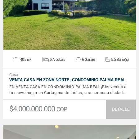
VER DETALLES
405 m²
5 Alcobas
6 Garaje
5.5 Baño(s)
Casa
VENTA CASA EN ZONA NORTE, CONDOMINIO PALMA REAL
EN VENTA CASA EN CONDOMINIO PALMA REAL ¡Bienvenido a
tu nuevo hogar en Cartagena de Indias, una hermosa ciudad…
$4.000.000.000
COP
DETALLE