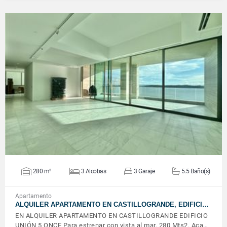
VER DETALLES
280 m²
3 Alcobas
3 Garaje
5.5 Baño(s)
Apartamento
ALQUILER APARTAMENTO EN CASTILLOGRANDE, EDIFICI…
EN ALQUILER APARTAMENTO EN CASTILLOGRANDE EDIFICIO
UNIÓN 5 ONCE Para estrenar con vista al mar. 280 Mts2. Aca…