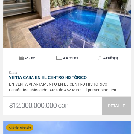
VER DETALLES
452 m²
4 Alcobas
4 Baño(s)
Casa
VENTA CASA EN EL CENTRO HISTÓRICO
EN VENTA APARTAMENTO EN EL CENTRO HISTÓRICO
Fantástica ubicación. Área de 452 Mts2. El primer piso tien…
$12.000.000.000
COP
DETALLE
Airbnb-Friendly