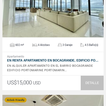
VER DETALLES
602 m²
4 Alcobas
3 Garaje
4.5 Baño(s)
Apartamento
EN RENTA APARTAMENTO EN BOCAGRANDE, EDIFICIO PO…
EN ALQUILER APARTAMENTO EN EL BARRIO BOCAGRANDE
EDIFICIO PORTOMARINE PORTOMARIN…
US$15,000
USD
DETALLE
Airbnb-Friendly