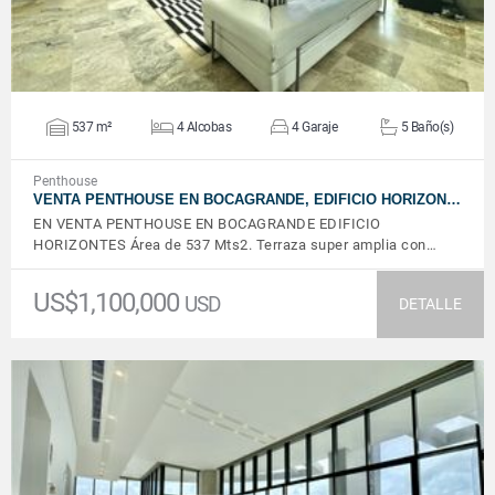
537 m²
4 Alcobas
4 Garaje
5 Baño(s)
Penthouse
VENTA PENTHOUSE EN BOCAGRANDE, EDIFICIO HORIZON…
EN VENTA PENTHOUSE EN BOCAGRANDE EDIFICIO
HORIZONTES Área de 537 Mts2. Terraza super amplia con…
US$1,100,000
USD
DETALLE