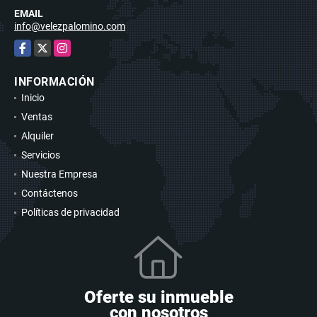
EMAIL
info@velezpalomino.com
Facebook
X
Instagram
INFORMACIÓN
Inicio
Ventas
Alquiler
Servicios
Nuestra Empresa
Contáctenos
Políticas de privacidad
Oferte su inmueble
con nosotros