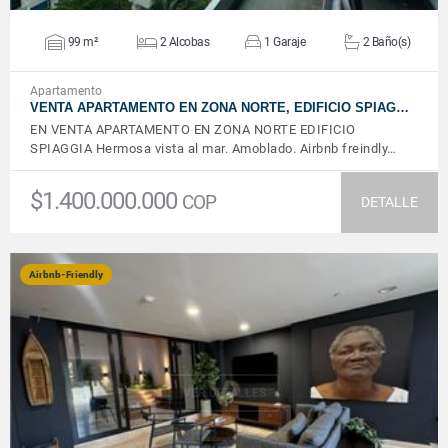
99 m²
2 Alcobas
1 Garaje
2 Baño(s)
Apartamento
VENTA APARTAMENTO EN ZONA NORTE, EDIFICIO SPIAG…
EN VENTA APARTAMENTO EN ZONA NORTE EDIFICIO
SPIAGGIA Hermosa vista al mar. Amoblado. Airbnb freindly…
$1.400.000.000
COP
DETALLE
Airbnb-Friendly
VER DETALLES