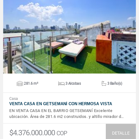
VER DETALLES
281.6 m²
3 Alcobas
3 Baño(s)
Casa
VENTA CASA EN GETSEMANÍ CON HERMOSA VISTA
EN VENTA CASA EN EL BARRIO GETSEMANÍ Excelente
ubicación. Área de 281.6 m2 construidos. y altillo mirador d…
$4.376.000.000
COP
DETALLE