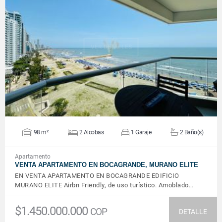
VER DETALLES
98 m²
2 Alcobas
1 Garaje
2 Baño(s)
Apartamento
VENTA APARTAMENTO EN BOCAGRANDE, MURANO ELITE
EN VENTA APARTAMENTO EN BOCAGRANDE EDIFICIO
MURANO ELITE Airbn Friendly, de uso turístico. Amoblado…
$1.450.000.000
COP
DETALLE