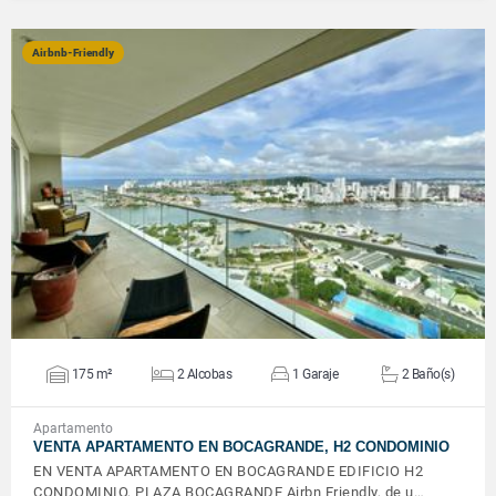
Airbnb-Friendly
VER DETALLES
175 m²
2 Alcobas
1 Garaje
2 Baño(s)
Apartamento
VENTA APARTAMENTO EN BOCAGRANDE, H2 CONDOMINIO
EN VENTA APARTAMENTO EN BOCAGRANDE EDIFICIO H2
CONDOMINIO, PLAZA BOCAGRANDE Airbn Friendly, de u…