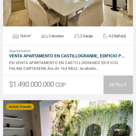
164 m²
3 Alcobas
2 Garaje
4.5 Baño(s)
Apartamento
VENTA APARTAMENTO EN CASTILLOGRANDE, EDIFICIO P…
EN VENTA APARTAMENTO EN CASTILLOGRANDE EDIFICIO
PALMA CARTAGENA Ára de 164 Mts2. Acabado…
$1.490.000.000
COP
DETALLE
Airbnb-Friendly