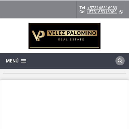
Tel.
+573165316989
Cel.
+573165316989
-
MENÚ