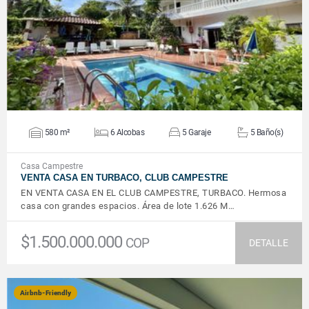
VER DETALLES
580 m²
6 Alcobas
5 Garaje
5 Baño(s)
Casa Campestre
VENTA CASA EN TURBACO, CLUB CAMPESTRE
EN VENTA CASA EN EL CLUB CAMPESTRE, TURBACO. Hermosa
casa con grandes espacios. Área de lote 1.626 M…
$1.500.000.000
COP
DETALLE
Airbnb-Friendly