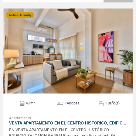
Airbnb-Friendly
VER DETALLES
48 m²
1 Alcobas
1 Baño(s)
Apartamento
VENTA APARTAMENTO EN EL CENTRO HISTÓRICO, EDIFIC…
EN VENTA APARTAMENTO EN EL CENTRO HISTÓRICO
EDIFICIO SALOMON GANEM Para uso turístico, airbnb Fri…