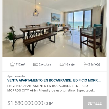
VER DETALLES
112 m²
2 Alcobas
1 Garaje
2 Baño(s)
Apartamento
VENTA APARTAMENTO EN BOCAGRANDE, EDIFICIO MORR…
EN VENTA APARTAMENTO EN BOCAGRANDE EDIFICIO
MORROS CITY Airbn Friendly, de uso turístico. Espectacul…
$1.580.000.000
COP
DETALLE