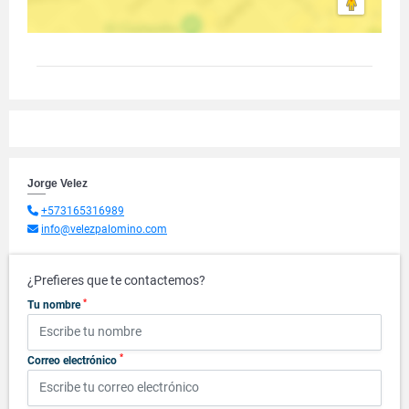
Jorge Velez
+573165316989
info@velezpalomino.com
¿Prefieres que te contactemos?
*
Tu nombre
*
Correo electrónico