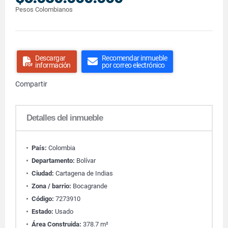
Pesos Colombianos
Descargar
Recomendar inmueble
información
por correo electrónico
Compartir
Detalles del inmueble
País:
Colombia
Departamento:
Bolívar
Ciudad:
Cartagena de Indias
Zona / barrio:
Bocagrande
Código:
7273910
Estado:
Usado
Área Construida:
378.7 m²