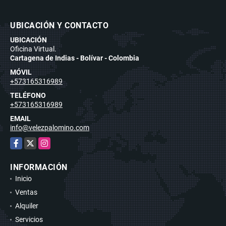
UBICACIÓN Y CONTACTO
UBICACIÓN
Oficina Virtual.
Cartagena de Indias - Bolívar - Colombia
MÓVIL
+573165316989
TELÉFONO
+573165316989
EMAIL
info@velezpalomino.com
Facebook
X
Instagram
INFORMACIÓN
Inicio
Ventas
Alquiler
Servicios