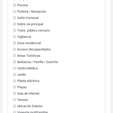
Piscina
Portería / Recepción
Salón Comunal
Sobre vía principal
Trans. público cercano
Vigilancia
Zona residencial
Acceso discapacitados
Áreas Turísticas
Barbacoa / Parrilla / Quincho
Centro Médico
Jardín
Planta eléctrica
Playas
Sala de internet
Terraza
Ubicación Exterior
Vivienda multifamiliar