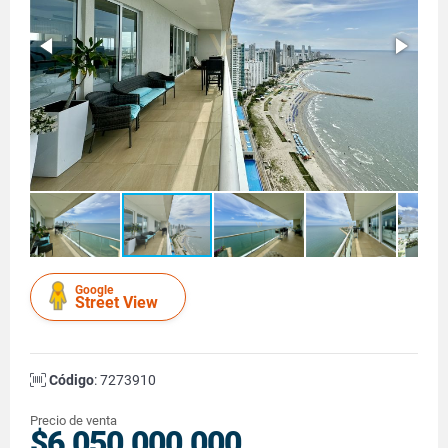
Google
Street View
Código
: 7273910
Precio de venta
$6.050.000.000