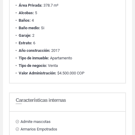
Área Privada:
378.7 m²
Alcobas:
5
Baños:
4
Baño medio:
Si
Garaje:
2
Estrato:
6
Año construcción:
2017
Tipo de inmueble:
Apartamento
Tipo de negocio:
Venta
Valor Administración:
$4.500.000 COP
Características internas
Admite mascotas
Armarios Empotrados