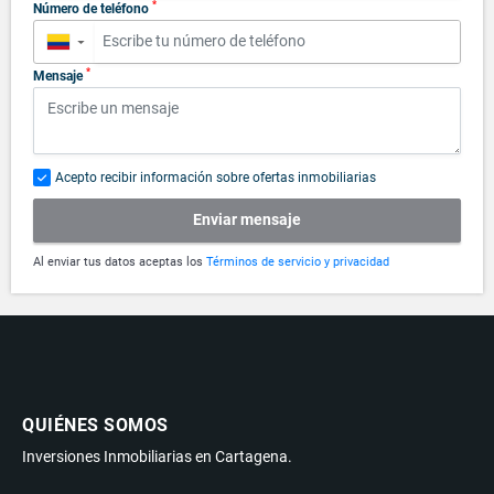
*
Número de teléfono
▼
*
Mensaje
Acepto recibir información sobre ofertas inmobiliarias
Enviar mensaje
Al enviar tus datos aceptas los
Términos de servicio y privacidad
QUIÉNES SOMOS
Inversiones Inmobiliarias en Cartagena.