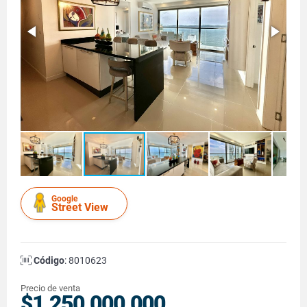
Google
Street View
Código
: 8010623
Precio de venta
$1.250.000.000