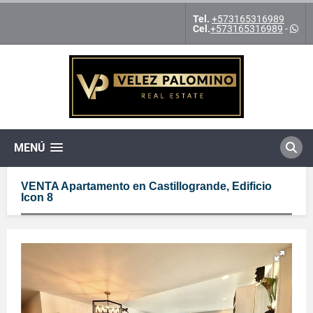
Tel.
+573165316989
Cel.
+573165316989
-
MENÚ
VENTA Apartamento en Castillogrande, Edificio
Icon 8