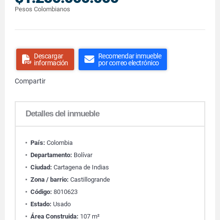
Pesos Colombianos
Descargar
Recomendar inmueble
información
por correo electrónico
Compartir
Detalles del inmueble
País:
Colombia
Departamento:
Bolívar
Ciudad:
Cartagena de Indias
Zona / barrio:
Castillogrande
Código:
8010623
Estado:
Usado
Área Construida:
107 m²