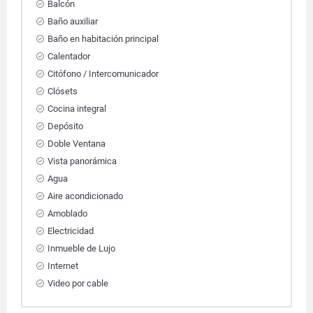
Balcón
Baño auxiliar
Baño en habitación principal
Calentador
Citófono / Intercomunicador
Clósets
Cocina integral
Depósito
Doble Ventana
Vista panorámica
Agua
Aire acondicionado
Amoblado
Electricidad
Inmueble de Lujo
Internet
Video por cable