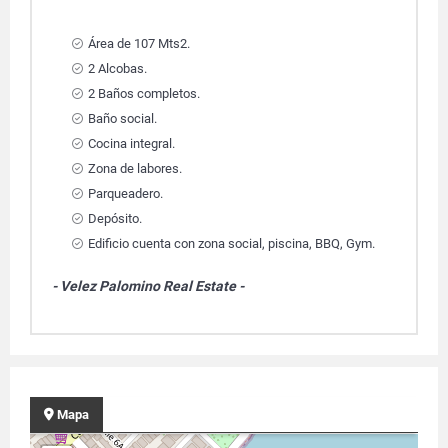
Área de 107 Mts2.
2 Alcobas.
2 Baños completos.
Baño social.
Cocina integral.
Zona de labores.
Parqueadero.
Depósito.
Edificio cuenta con zona social, piscina, BBQ, Gym.
- Velez Palomino Real Estate -
Mapa