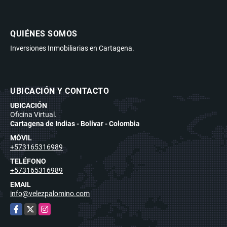
QUIÉNES SOMOS
Inversiones Inmobiliarias en Cartagena.
UBICACIÓN Y CONTACTO
UBICACIÓN
Oficina Virtual.
Cartagena de Indias - Bolívar - Colombia
MÓVIL
+573165316989
TELÉFONO
+573165316989
EMAIL
info@velezpalomino.com
Facebook
X
Instagram