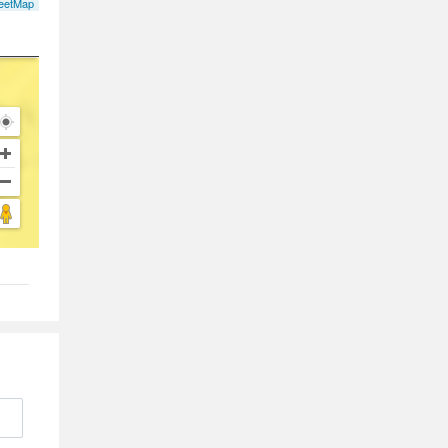
eetMap