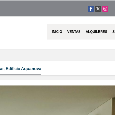
Facebook
X
Instag
INICIO
VENTAS
ALQUILERES
S
r, Edificio Aquanova