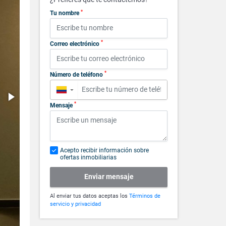
*
Tu nombre
*
Correo electrónico
*
Número de teléfono
▼
*
Mensaje
Acepto recibir información sobre
ofertas inmobiliarias
Enviar mensaje
Al enviar tus datos aceptas los
Términos de
servicio y privacidad