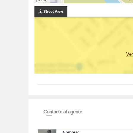
Street View
Ve
Contacte al agente
Nombre: