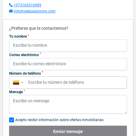
+573165316989
info@velezpalomino.com
¿Prefieres que te contactemos?
*
Tu nombre
*
Correo electrónico
*
Número de teléfono
▼
*
Mensaje
Acepto recibir información sobre ofertas inmobiliarias
Enviar mensaje