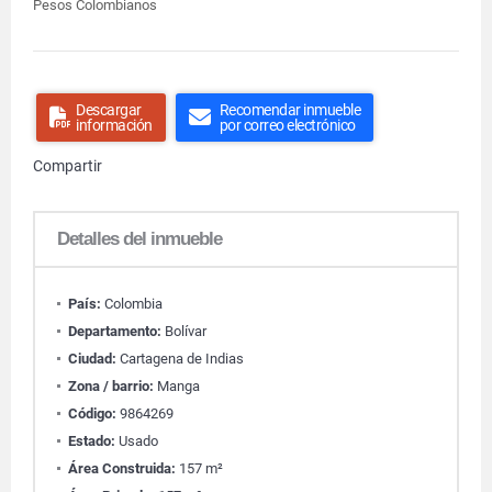
Pesos Colombianos
Descargar
Recomendar inmueble
información
por correo electrónico
Compartir
Detalles del inmueble
País:
Colombia
Departamento:
Bolívar
Ciudad:
Cartagena de Indias
Zona / barrio:
Manga
Código:
9864269
Estado:
Usado
Área Construida:
157 m²