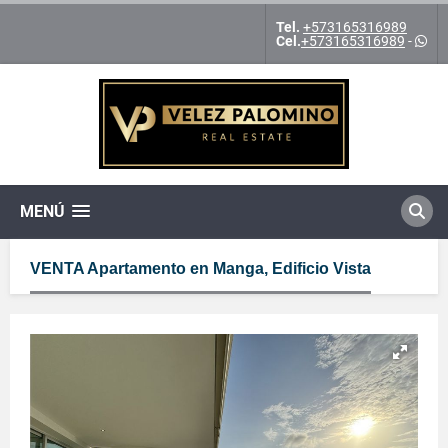
Tel.
+573165316989
Cel.
+573165316989
-
MENÚ
VENTA Apartamento en Manga, Edificio Vista