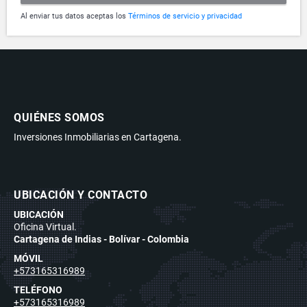
Al enviar tus datos aceptas los
Términos de servicio y privacidad
QUIÉNES SOMOS
Inversiones Inmobiliarias en Cartagena.
UBICACIÓN Y CONTACTO
UBICACIÓN
Oficina Virtual.
Cartagena de Indias - Bolívar - Colombia
MÓVIL
+573165316989
TELÉFONO
+573165316989