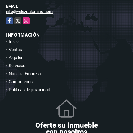
EMAIL
info@velezpalomino.com
Facebook
X
Instagram
INFORMACIÓN
Inicio
Ventas
Alquiler
Servicios
Nuestra Empresa
Contáctenos
Políticas de privacidad
Oferte su inmueble
con nosotros