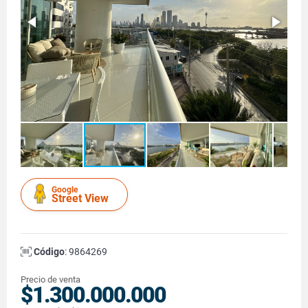
Google
Street View
Código
: 9864269
Precio de venta
$1.300.000.000