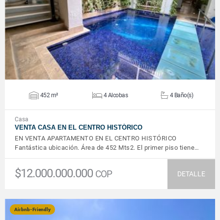
VER DETALLES
452 m²
4 Alcobas
4 Baño(s)
Casa
VENTA CASA EN EL CENTRO HISTÓRICO
EN VENTA APARTAMENTO EN EL CENTRO HISTÓRICO
Fantástica ubicación. Área de 452 Mts2. El primer piso tiene…
$12.000.000.000
COP
DETALLE
Airbnb-Friendly