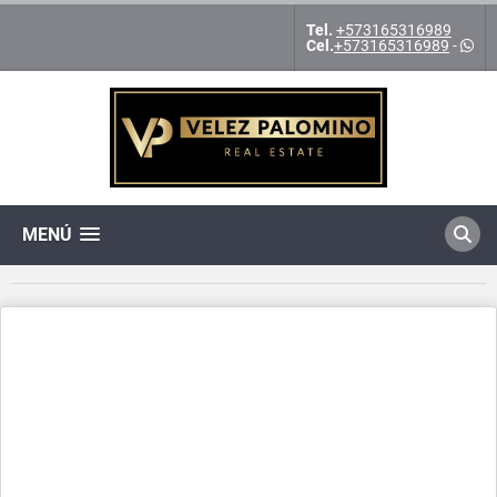
Tel.
+573165316989
Cel.
+573165316989
-
MENÚ