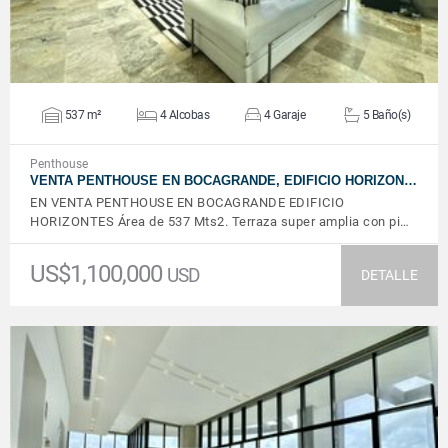
537 m²
4 Alcobas
4 Garaje
5 Baño(s)
Penthouse
VENTA PENTHOUSE EN BOCAGRANDE, EDIFICIO HORIZON…
EN VENTA PENTHOUSE EN BOCAGRANDE EDIFICIO
HORIZONTES Área de 537 Mts2. Terraza super amplia con pi…
US$1,100,000
USD
DETALLE