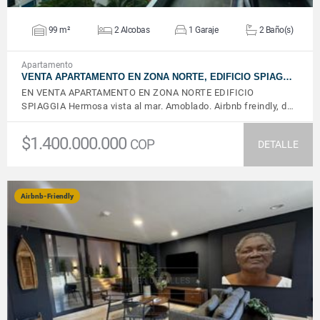
99 m²
2 Alcobas
1 Garaje
2 Baño(s)
Apartamento
VENTA APARTAMENTO EN ZONA NORTE, EDIFICIO SPIAG…
EN VENTA APARTAMENTO EN ZONA NORTE EDIFICIO
SPIAGGIA Hermosa vista al mar. Amoblado. Airbnb freindly, d…
$1.400.000.000
COP
DETALLE
Airbnb-Friendly
VER DETALLES