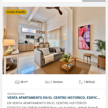
Airbnb-Friendly
VER DETALLES
48 m²
1 Alcobas
1 Baño(s)
Apartamento
VENTA APARTAMENTO EN EL CENTRO HISTÓRICO, EDIFIC…
EN VENTA APARTAMENTO EN EL CENTRO HISTÓRICO
EDIFICIO SALOMON GANEM Para uso turístico, airbnb Friendl…