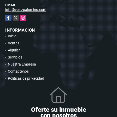
EMAIL
info@velezpalomino.com
Facebook
X
Instagram
INFORMACIÓN
Inicio
Ventas
Alquiler
Servicios
Nuestra Empresa
Contáctenos
Políticas de privacidad
Oferte su inmueble
con nosotros