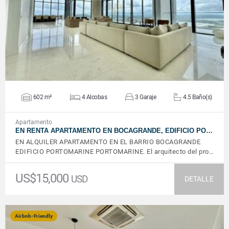
VER DETALLES
602 m²
4 Alcobas
3 Garaje
4.5 Baño(s)
Apartamento
EN RENTA APARTAMENTO EN BOCAGRANDE, EDIFICIO PO…
EN ALQUILER APARTAMENTO EN EL BARRIO BOCAGRANDE
EDIFICIO PORTOMARINE PORTOMARINE. El arquitecto del pro…
US$15,000
USD
DETALLE
Airbnb-Friendly