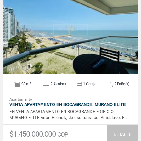
VER DETALLES
98 m²
2 Alcobas
1 Garaje
2 Baño(s)
Apartamento
VENTA APARTAMENTO EN BOCAGRANDE, MURANO ELITE
EN VENTA APARTAMENTO EN BOCAGRANDE EDIFICIO
MURANO ELITE Airbn Friendly, de uso turístico. Amoblado. E…
$1.450.000.000
COP
DETALLE