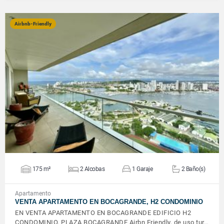
Airbnb-Friendly
VER DETALLES
175 m²
2 Alcobas
1 Garaje
2 Baño(s)
Apartamento
VENTA APARTAMENTO EN BOCAGRANDE, H2 CONDOMINIO
EN VENTA APARTAMENTO EN BOCAGRANDE EDIFICIO H2
CONDOMINIO, PLAZA BOCAGRANDE Airbn Friendly, de uso tur…