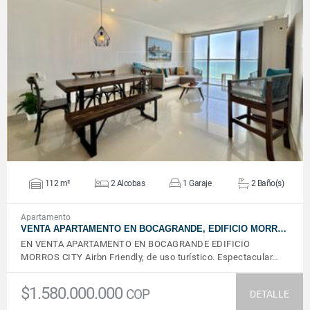
VER DETALLES
112 m²
2 Alcobas
1 Garaje
2 Baño(s)
Apartamento
VENTA APARTAMENTO EN BOCAGRANDE, EDIFICIO MORR…
EN VENTA APARTAMENTO EN BOCAGRANDE EDIFICIO
MORROS CITY Airbn Friendly, de uso turístico. Espectacular…
$1.580.000.000
COP
DETALLE