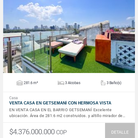
VER DETALLES
281.6 m²
3 Alcobas
3 Baño(s)
Casa
VENTA CASA EN GETSEMANÍ CON HERMOSA VISTA
EN VENTA CASA EN EL BARRIO GETSEMANÍ Excelente
ubicación. Área de 281.6 m2 construidos. y altillo mirador de…
$4.376.000.000
COP
DETALLE