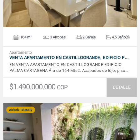
164 m²
3 Alcobas
2 Garaje
4.5 Baño(s)
Apartamento
VENTA APARTAMENTO EN CASTILLOGRANDE, EDIFICIO P…
EN VENTA APARTAMENTO EN CASTILLOGRANDE EDIFICIO
PALMA CARTAGENA Ára de 164 Mts2. Acabados de lujo, piso…
$1.490.000.000
COP
DETALLE
Airbnb-Friendly