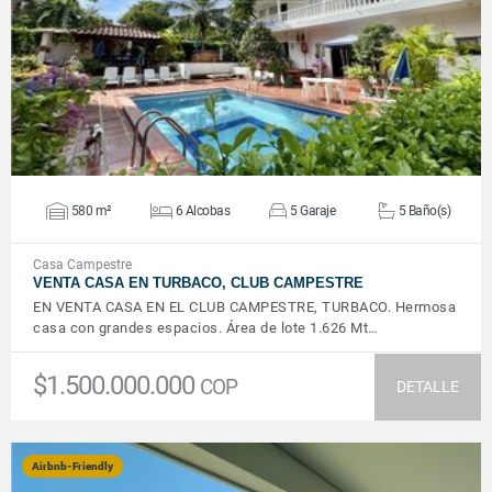
VER DETALLES
580 m²
6 Alcobas
5 Garaje
5 Baño(s)
Casa Campestre
VENTA CASA EN TURBACO, CLUB CAMPESTRE
EN VENTA CASA EN EL CLUB CAMPESTRE, TURBACO. Hermosa
casa con grandes espacios. Área de lote 1.626 Mt…
$1.500.000.000
COP
DETALLE
Airbnb-Friendly