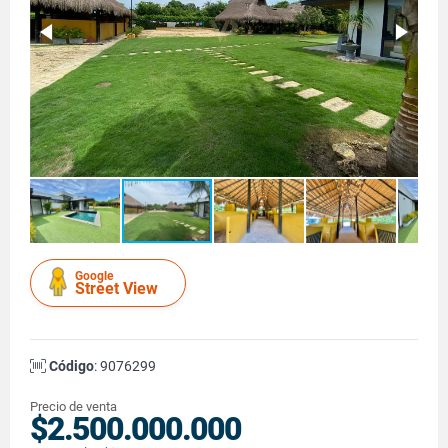
Google
Street View
Código
: 9076299
Precio de venta
$2.500.000.000