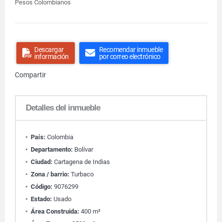
Pesos Colombianos
Descargar
Recomendar inmueble
información
por correo electrónico
Compartir
Detalles del inmueble
País:
Colombia
Departamento:
Bolívar
Ciudad:
Cartagena de Indias
Zona / barrio:
Turbaco
Código:
9076299
Estado:
Usado
Área Construida:
400 m²