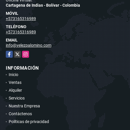
Cartagena de Indias - Bolívar - Colombia
MÓVIL
+573165316989
TELÉFONO
+573165316989
EMAIL
info@velezpalomino.com
Facebook
X
Instagram
INFORMACIÓN
Inicio
Ventas
Alquiler
Servicios
Nuestra Empresa
Contáctenos
Políticas de privacidad