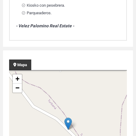
Kiosko con pesebrera.
Parqueaderos.
- Velez Palomino Real Estate -
Mapa
+
−