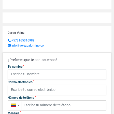
Jorge Velez
+573165316989
info@velezpalomino.com
¿Prefieres que te contactemos?
*
Tu nombre
*
Correo electrónico
*
Número de teléfono
▼
*
Mensaje