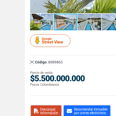
Google
Street View
Código
: 8089863
Precio de venta
$5.500.000.000
Pesos Colombianos
Descargar
Recomendar inmueble
información
por correo electrónico