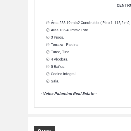
CENTR
Área 283.19 mts2 Construido. ( Piso 1: 118,2 m2,
Área 136.40 mts2 Lote.
3 Pisos.
Terraza - Piscina.
Turco, Tina.
4 Alcobas.
5 Baños.
Cocina integral.
Sala.
- Velez Palomino Real Estate -