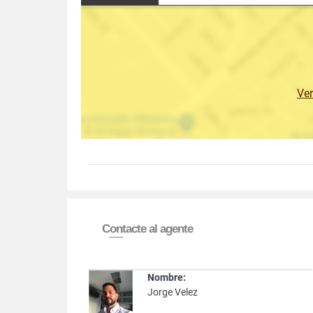
Ve
Contacte al agente
Nombre:
Jorge Velez