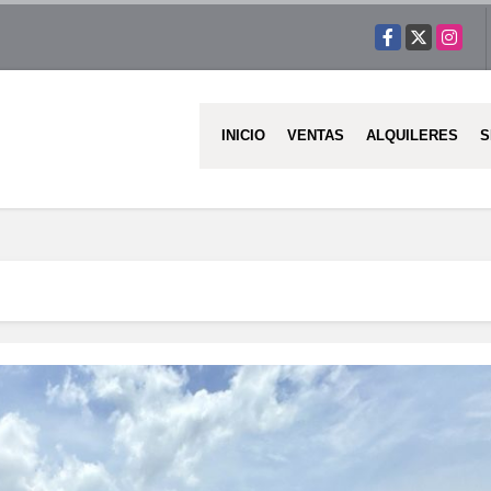
Facebook
X
Instag
INICIO
VENTAS
ALQUILERES
S