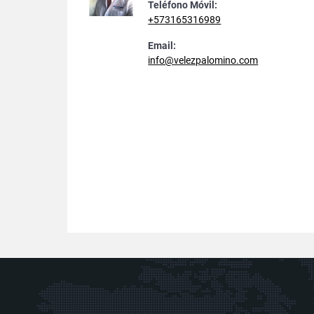
Teléfono Móvil:
+573165316989
Email:
info@velezpalomino.com