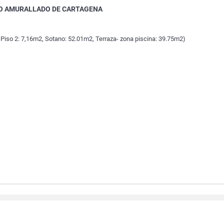
O AMURALLADO DE CARTAGENA
 Piso 2: 7,16m2, Sotano: 52.01m2, Terraza- zona piscina: 39.75m2)