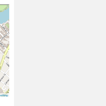
eetMap