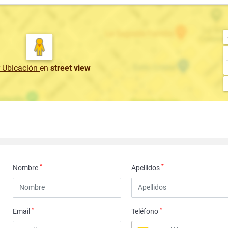
r Ubicación
en
street view
*
*
Nombre
Apellidos
*
*
Email
Teléfono