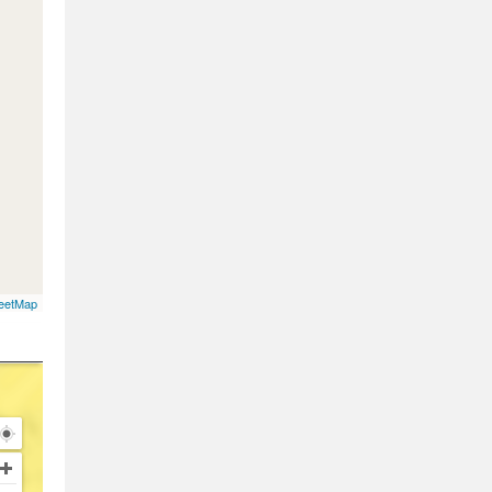
eetMap