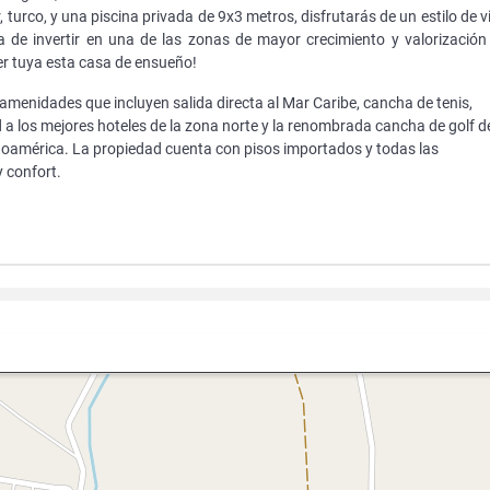
, turco, y una piscina privada de 9x3 metros, disfrutarás de un estilo de v
 de invertir en una de las zonas de mayor crecimiento y valorización
er tuya esta casa de ensueño!
menidades que incluyen salida directa al Mar Caribe, cancha de tenis,
d a los mejores hoteles de la zona norte y la renombrada cancha de golf d
noamérica. La propiedad cuenta con pisos importados y todas las
 confort.