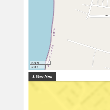
200 m
500 ft
Street View