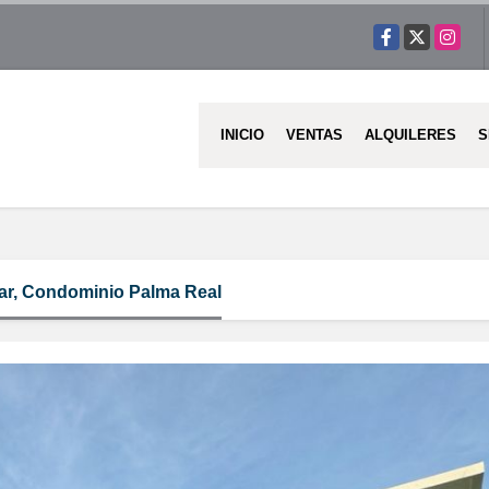
Facebook
X
Instag
INICIO
VENTAS
ALQUILERES
S
mar, Condominio Palma Real