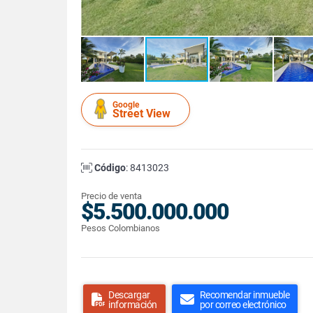
Google
Street View
Código
: 8413023
Precio de venta
$5.500.000.000
Pesos Colombianos
Descargar
Recomendar inmueble
información
por correo electrónico