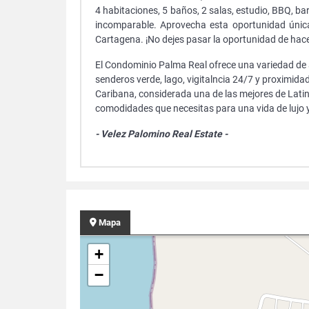
4 habitaciones, 5 baños, 2 salas, estudio, BBQ, bar
incomparable. Aprovecha esta oportunidad única
Cartagena. ¡No dejes pasar la oportunidad de hac
El Condominio Palma Real ofrece una variedad de a
senderos verde, lago, vigitalncia 24/7 y proximida
Caribana, considerada una de las mejores de Lati
comodidades que necesitas para una vida de lujo y
- Velez Palomino Real Estate -
Mapa
+
−