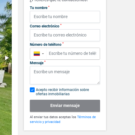
*
Tu nombre
*
Correo electrónico
*
Número de teléfono
▼
*
Mensaje
Acepto recibir información sobre
ofertas inmobiliarias
Enviar mensaje
Al enviar tus datos aceptas los
Términos de
servicio y privacidad