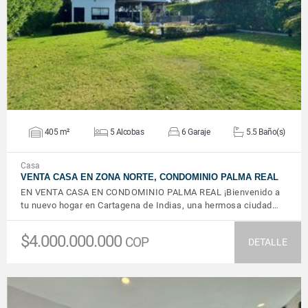
VER DETALLES
405 m²
5 Alcobas
6 Garaje
5.5 Baño(s)
Casa
VENTA CASA EN ZONA NORTE, CONDOMINIO PALMA REAL
EN VENTA CASA EN CONDOMINIO PALMA REAL ¡Bienvenido a
tu nuevo hogar en Cartagena de Indias, una hermosa ciudad…
$4.000.000.000
COP
DETALLE