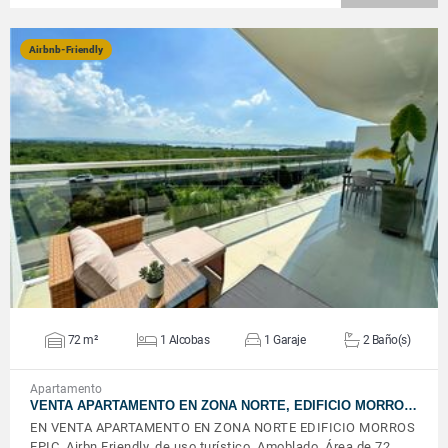
Airbnb-Friendly
VER DETALLES
72 m²
1 Alcobas
1 Garaje
2 Baño(s)
Apartamento
VENTA APARTAMENTO EN ZONA NORTE, EDIFICIO MORRO…
EN VENTA APARTAMENTO EN ZONA NORTE EDIFICIO MORROS
EPIC. Airbn Friendly, de uso turístico. Amoblado. Área de 72 …