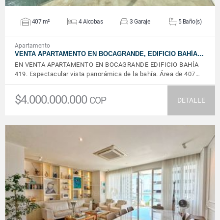
407 m²
4 Alcobas
3 Garaje
5 Baño(s)
Apartamento
VENTA APARTAMENTO EN BOCAGRANDE, EDIFICIO BAHÍA…
EN VENTA APARTAMENTO EN BOCAGRANDE EDIFICIO BAHÍA
419. Espectacular vista panorámica de la bahía. Área de 407…
$4.000.000.000
COP
DETALLE
VER DETALLES