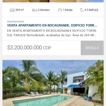
269 m²
3 Alcobas
1 Garaje
4.5 Baño(s)
Apartamento
VENTA APARTAMENTO EN BOCAGRANDE, EDIFICIO TORR…
EN VENTA APARTAMENTO EN BOCAGRANDE EDIFICIO TORRE
DEL PARQUE Remodelado, acabados de lujo. Área de 269 Mt…
$3.200.000.000
COP
DETALLE
VER DETALLES