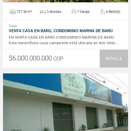
727.56 m²
5 Alcobas
7 Garaje
6 Baño(s)
Casa
VENTA CASA EN BARU, CONDOMINIO MARINA DE BARÚ
EN VENTA CASA EN BARÚ CONDOMINIO MARINA DE BARÚ
Esta maravillosa casa campestre está ubicada en dos lotes…
$6.000.000.000
COP
DETALLE
VER DETALLES