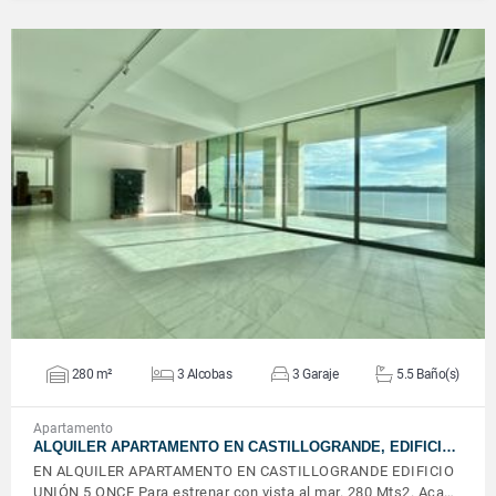
VER DETALLES
280 m²
3 Alcobas
3 Garaje
5.5 Baño(s)
Apartamento
ALQUILER APARTAMENTO EN CASTILLOGRANDE, EDIFICI…
EN ALQUILER APARTAMENTO EN CASTILLOGRANDE EDIFICIO
UNIÓN 5 ONCE Para estrenar con vista al mar. 280 Mts2. Aca…