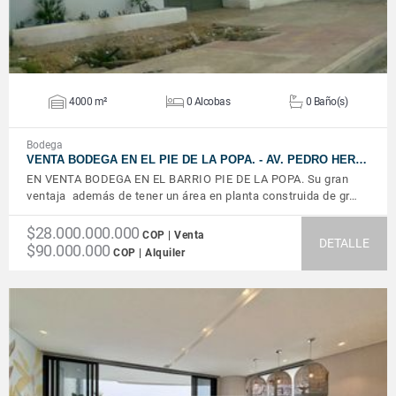
4000 m²
0 Alcobas
0 Baño(s)
Bodega
VENTA BODEGA EN EL PIE DE LA POPA. - AV. PEDRO HER…
EN VENTA BODEGA EN EL BARRIO PIE DE LA POPA. Su gran
ventaja además de tener un área en planta construida de gr…
$28.000.000.000
COP | Venta
DETALLE
$90.000.000
COP | Alquiler