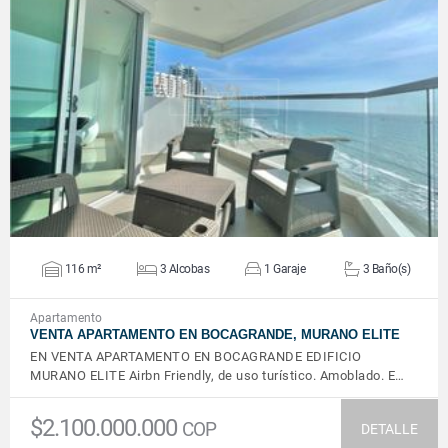
VER DETALLES
116 m²
3 Alcobas
1 Garaje
3 Baño(s)
Apartamento
VENTA APARTAMENTO EN BOCAGRANDE, MURANO ELITE
EN VENTA APARTAMENTO EN BOCAGRANDE EDIFICIO
MURANO ELITE Airbn Friendly, de uso turístico. Amoblado. E…
$2.100.000.000
COP
DETALLE