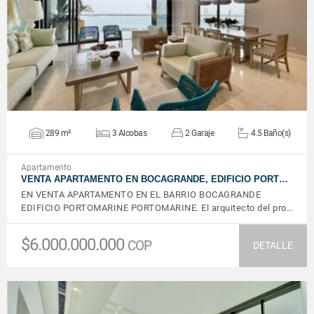
VER DETALLES
289 m²
3 Alcobas
2 Garaje
4.5 Baño(s)
Apartamento
VENTA APARTAMENTO EN BOCAGRANDE, EDIFICIO PORT…
EN VENTA APARTAMENTO EN EL BARRIO BOCAGRANDE
EDIFICIO PORTOMARINE PORTOMARINE. El arquitecto del pro…
$6.000.000.000
COP
DETALLE