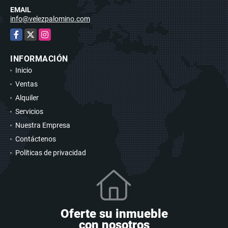
EMAIL
info@velezpalomino.com
Facebook
X
Instagram
INFORMACIÓN
Inicio
Ventas
Alquiler
Servicios
Nuestra Empresa
Contáctenos
Políticas de privacidad
Oferte su inmueble
con nosotros