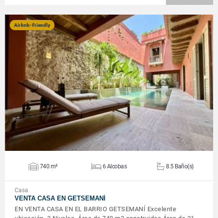
Airbnb-Friendly
VER DETALLES
740 m²
6 Alcobas
8.5 Baño(s)
Casa
VENTA CASA EN GETSEMANÍ
EN VENTA CASA EN EL BARRIO GETSEMANÍ Excelente