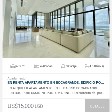
VER DETALLES
602 m²
4 Alcobas
3 Garaje
4.5 Baño(s)
Apartamento
EN RENTA APARTAMENTO EN BOCAGRANDE, EDIFICIO PO…
EN ALQUILER APARTAMENTO EN EL BARRIO BOCAGRANDE
EDIFICIO PORTOMARINE PORTOMARINE. El arquitecto del pro…
US$15,000
USD
DETALLE