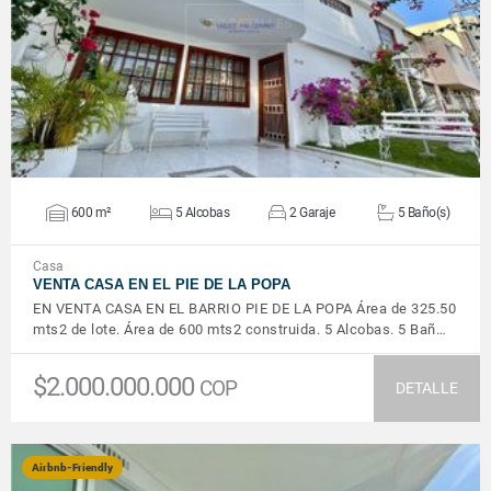
VER DETALLES
600 m²
5 Alcobas
2 Garaje
5 Baño(s)
Casa
VENTA CASA EN EL PIE DE LA POPA
EN VENTA CASA EN EL BARRIO PIE DE LA POPA Área de 325.50
mts2 de lote. Área de 600 mts2 construida. 5 Alcobas. 5 Bañ…
$2.000.000.000
COP
DETALLE
Airbnb-Friendly