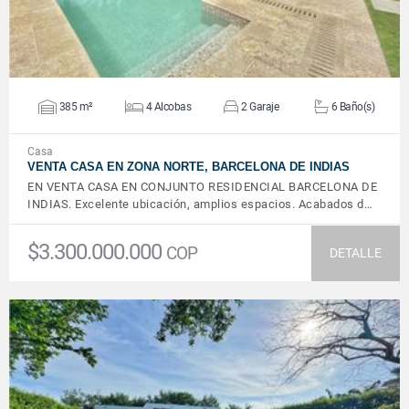
385 m²
4 Alcobas
2 Garaje
6 Baño(s)
Casa
VENTA CASA EN ZONA NORTE, BARCELONA DE INDIAS
EN VENTA CASA EN CONJUNTO RESIDENCIAL BARCELONA DE
INDIAS. Excelente ubicación, amplios espacios. Acabados d…
$3.300.000.000
COP
DETALLE