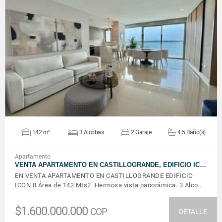
VER DETALLES
142 m²
3 Alcobas
2 Garaje
4.5 Baño(s)
Apartamento
VENTA APARTAMENTO EN CASTILLOGRANDE, EDIFICIO IC…
EN VENTA APARTAMENTO EN CASTILLOGRANDE EDIFICIO
ICON 8 Área de 142 Mts2. Hermosa vista panorámica. 3 Alco…
$1.600.000.000
COP
DETALLE