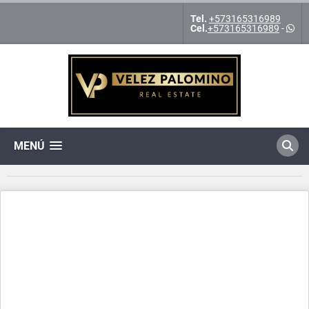
Tel.
+573165316989
Cel.
+573165316989
-
MENÚ