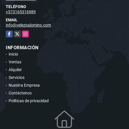
TELÉFONO
+573165316989
EMAIL
info@velezpalomino.com
Facebook
X
Instagram
INFORMACIÓN
Inicio
Ventas
Alquiler
Servicios
Nuestra Empresa
Contáctenos
Políticas de privacidad