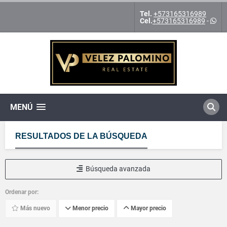
Tel.
+573165316989
Cel.
+573165316989
-
MENÚ
RESULTADOS DE LA BÚSQUEDA
Búsqueda avanzada
Ordenar por:
Más nuevo
Menor precio
Mayor precio