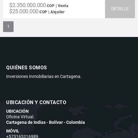
$2.350.000.000
COP | Venta
DETALLE
$25.000.000
COP | Alquiler
1
QUIÉNES SOMOS
Inversiones Inmobiliarias en Cartagena.
UBICACIÓN Y CONTACTO
UBICACIÓN
Oficina Virtual.
Cartagena de Indias - Bolívar - Colombia
MÓVIL
+573165316989