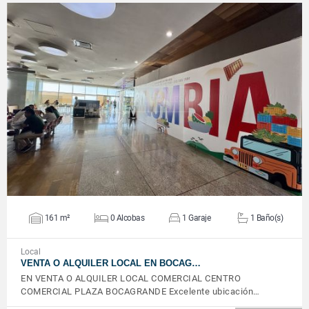
VER DETALLES
161 m²
0 Alcobas
1 Garaje
1 Baño(s)
Local
VENTA O ALQUILER LOCAL EN BOCAG…
EN VENTA O ALQUILER LOCAL COMERCIAL CENTRO
COMERCIAL PLAZA BOCAGRANDE Excelente ubicación…