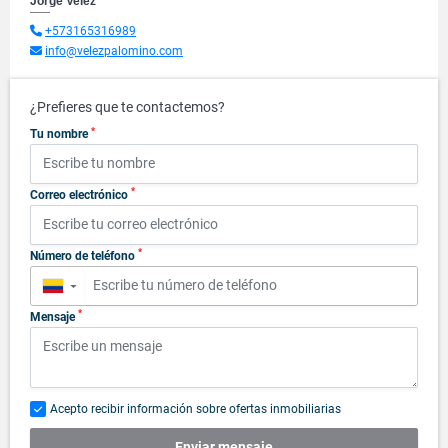
Jorge Velez
+573165316989
info@velezpalomino.com
¿Prefieres que te contactemos?
*
Tu nombre
*
Correo electrónico
*
Número de teléfono
▼
*
Mensaje
Acepto recibir información sobre ofertas inmobiliarias
Enviar mensaje