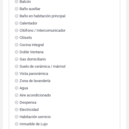
Balcón
Baño auxiliar
Baño en habitación principal
Calentador
Citófono / Intercomunicador
Clósets
Cocina integral
Doble Ventana
Gas domiciliario
Suelo de cerámica / mármol
Vista panorámica
Zona de lavandería
Agua
Aire acondicionado
Despensa
Electricidad
Habitación servicio
Inmueble de Lujo