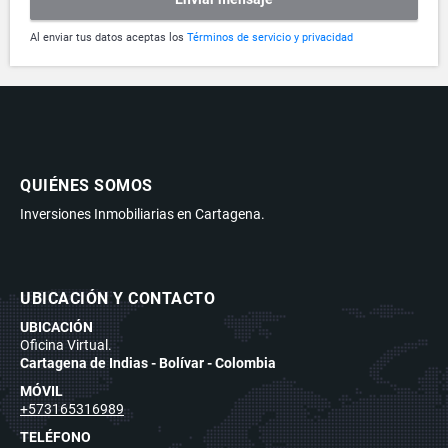
Al enviar tus datos aceptas los
Términos de servicio y privacidad
QUIÉNES SOMOS
Inversiones Inmobiliarias en Cartagena.
UBICACIÓN Y CONTACTO
UBICACIÓN
Oficina Virtual.
Cartagena de Indias - Bolívar - Colombia
MÓVIL
+573165316989
TELÉFONO