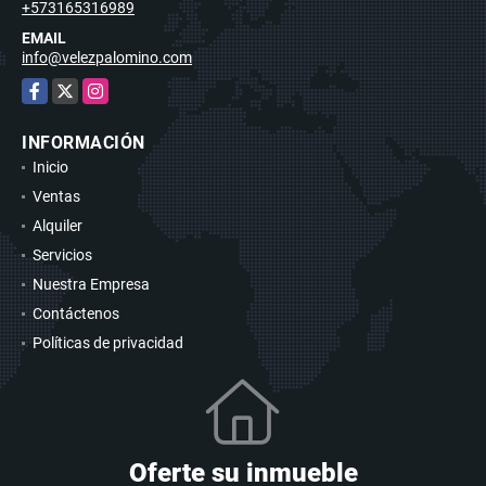
+573165316989
EMAIL
info@velezpalomino.com
Facebook
X
Instagram
INFORMACIÓN
Inicio
Ventas
Alquiler
Servicios
Nuestra Empresa
Contáctenos
Políticas de privacidad
Oferte su inmueble