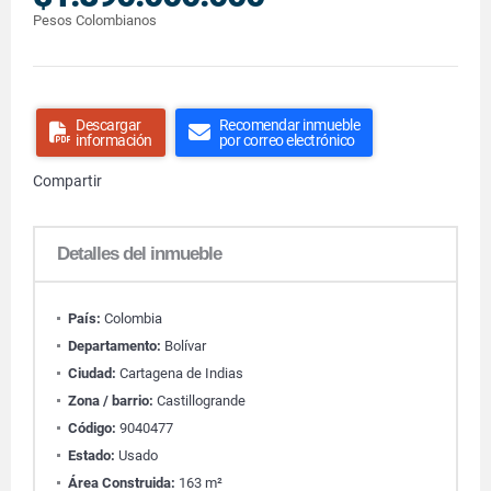
Pesos Colombianos
Descargar
Recomendar inmueble
información
por correo electrónico
Compartir
Detalles del inmueble
País:
Colombia
Departamento:
Bolívar
Ciudad:
Cartagena de Indias
Zona / barrio:
Castillogrande
Código:
9040477
Estado:
Usado
Área Construida:
163 m²