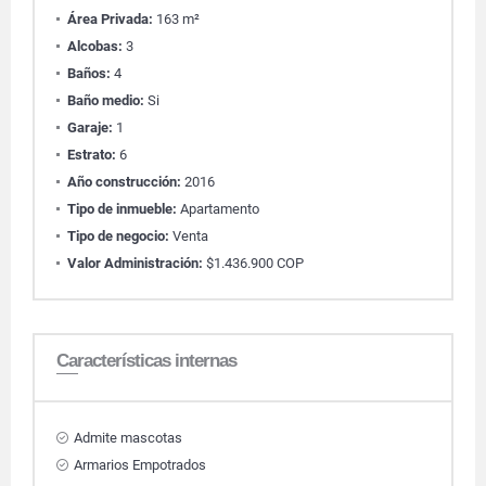
Área Privada:
163 m²
Alcobas:
3
Baños:
4
Baño medio:
Si
Garaje:
1
Estrato:
6
Año construcción:
2016
Tipo de inmueble:
Apartamento
Tipo de negocio:
Venta
Valor Administración:
$1.436.900 COP
Características internas
Admite mascotas
Armarios Empotrados