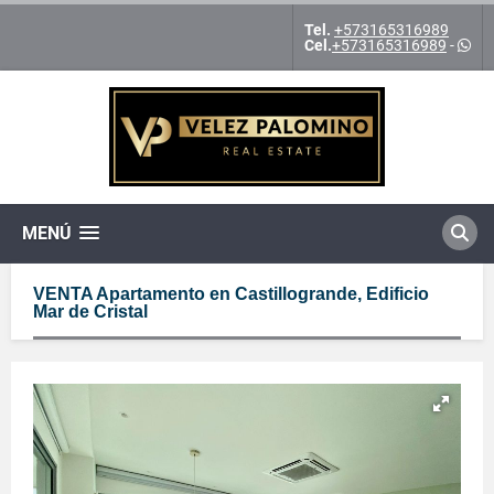
Tel.
+573165316989
Cel.
+573165316989
-
MENÚ
VENTA Apartamento en Castillogrande, Edificio
Mar de Cristal