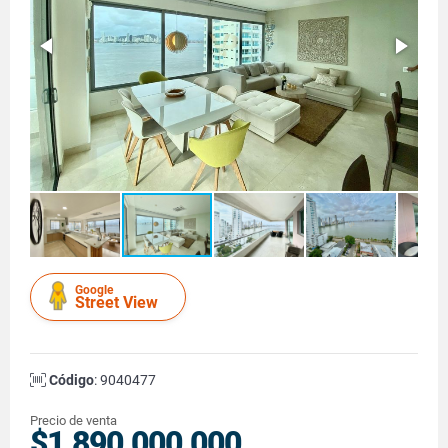
Google
Street View
Código
: 9040477
Precio de venta
$1.890.000.000