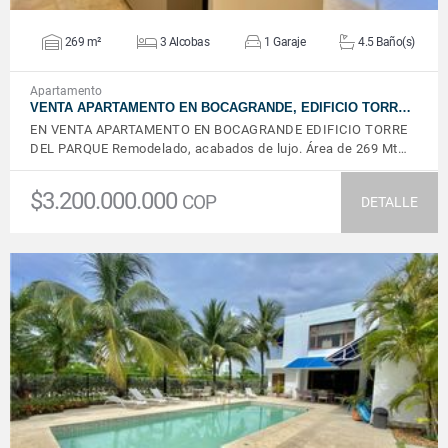
269 m²
3 Alcobas
1 Garaje
4.5 Baño(s)
Apartamento
VENTA APARTAMENTO EN BOCAGRANDE, EDIFICIO TORR…
EN VENTA APARTAMENTO EN BOCAGRANDE EDIFICIO TORRE
DEL PARQUE Remodelado, acabados de lujo. Área de 269 Mt…
$3.200.000.000
COP
DETALLE
VER DETALLES