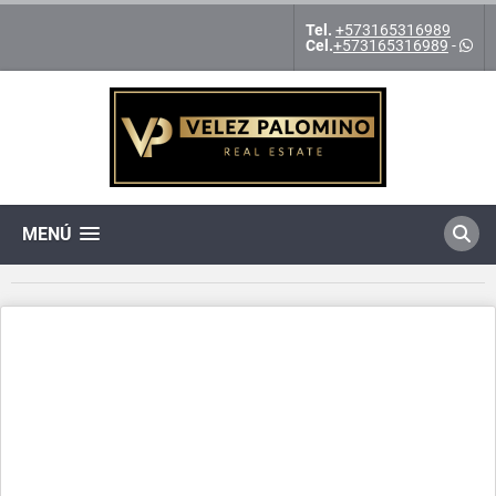
Tel.
+573165316989
Cel.
+573165316989
-
MENÚ