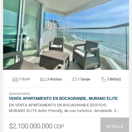
VER DETALLES
116 m²
3 Alcobas
1 Garaje
3 Baño(s)
Apartamento
VENTA APARTAMENTO EN BOCAGRANDE, MURANO ELITE
EN VENTA APARTAMENTO EN BOCAGRANDE EDIFICIO
MURANO ELITE Airbn Friendly, de uso turístico. Amoblado. E…
$2.100.000.000
COP
DETALLE