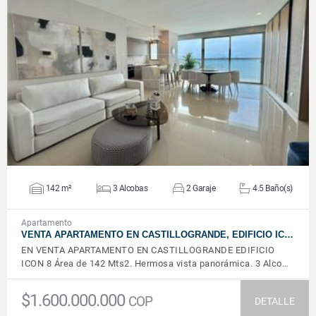
VER DETALLES
142 m²
3 Alcobas
2 Garaje
4.5 Baño(s)
Apartamento
VENTA APARTAMENTO EN CASTILLOGRANDE, EDIFICIO IC…
EN VENTA APARTAMENTO EN CASTILLOGRANDE EDIFICIO
ICON 8 Área de 142 Mts2. Hermosa vista panorámica. 3 Alco…
$1.600.000.000
COP
DETALLE