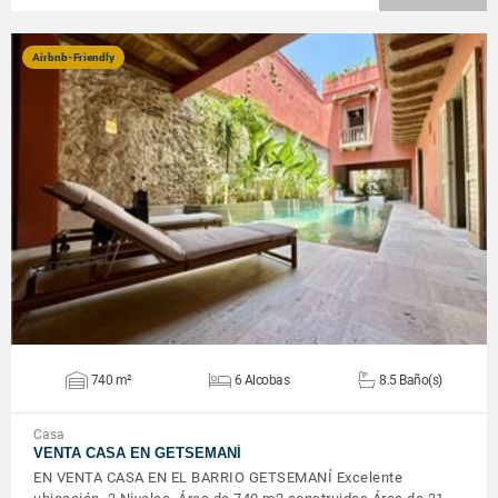
Airbnb-Friendly
VER DETALLES
740 m²
6 Alcobas
8.5 Baño(s)
Casa
VENTA CASA EN GETSEMANÍ
EN VENTA CASA EN EL BARRIO GETSEMANÍ Excelente