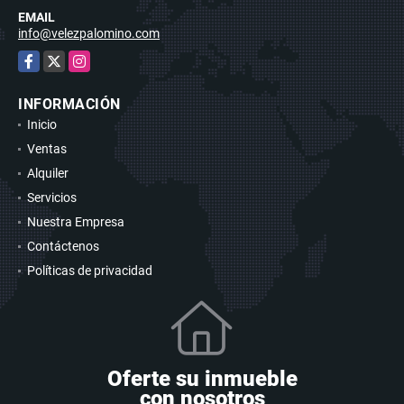
EMAIL
info@velezpalomino.com
Facebook
X
Instagram
INFORMACIÓN
Inicio
Ventas
Alquiler
Servicios
Nuestra Empresa
Contáctenos
Políticas de privacidad
Oferte su inmueble
con nosotros