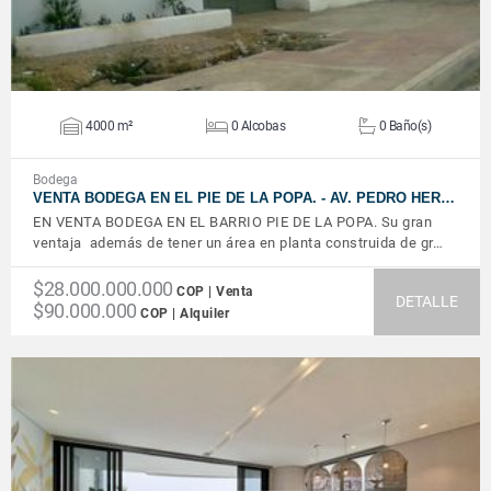
4000 m²
0 Alcobas
0 Baño(s)
Bodega
VENTA BODEGA EN EL PIE DE LA POPA. - AV. PEDRO HER…
EN VENTA BODEGA EN EL BARRIO PIE DE LA POPA. Su gran
ventaja además de tener un área en planta construida de gr…
$28.000.000.000
COP | Venta
DETALLE
$90.000.000
COP | Alquiler