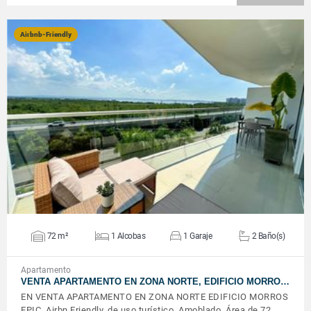
Airbnb-Friendly
VER DETALLES
72 m²
1 Alcobas
1 Garaje
2 Baño(s)
Apartamento
VENTA APARTAMENTO EN ZONA NORTE, EDIFICIO MORRO…
EN VENTA APARTAMENTO EN ZONA NORTE EDIFICIO MORROS
EPIC. Airbn Friendly, de uso turístico. Amoblado. Área de 72 …