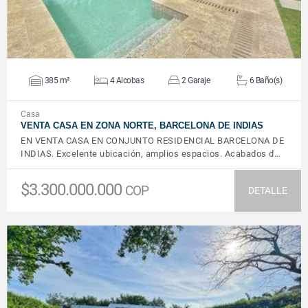
385 m²
4 Alcobas
2 Garaje
6 Baño(s)
Casa
VENTA CASA EN ZONA NORTE, BARCELONA DE INDIAS
EN VENTA CASA EN CONJUNTO RESIDENCIAL BARCELONA DE
INDIAS. Excelente ubicación, amplios espacios. Acabados d…
$3.300.000.000
COP
DETALLE