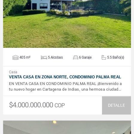
VER DETALLES
405 m²
5 Alcobas
6 Garaje
5.5 Baño(s)
Casa
VENTA CASA EN ZONA NORTE, CONDOMINIO PALMA REAL
EN VENTA CASA EN CONDOMINIO PALMA REAL ¡Bienvenido a
tu nuevo hogar en Cartagena de Indias, una hermosa ciudad…
$4.000.000.000
COP
DETALLE