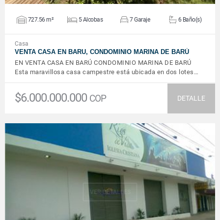
727.56 m²
5 Alcobas
7 Garaje
6 Baño(s)
Casa
VENTA CASA EN BARU, CONDOMINIO MARINA DE BARÚ
EN VENTA CASA EN BARÚ CONDOMINIO MARINA DE BARÚ
Esta maravillosa casa campestre está ubicada en dos lotes…
$6.000.000.000
COP
DETALLE
VER DETALLES