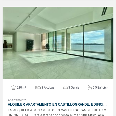
VER DETALLES
280 m²
3 Alcobas
3 Garaje
5.5 Baño(s)
Apartamento
ALQUILER APARTAMENTO EN CASTILLOGRANDE, EDIFICI…
EN ALQUILER APARTAMENTO EN CASTILLOGRANDE EDIFICIO
UNIÓN 5 ONCE Para estrenar con vista al mar. 280 Mts2. Aca…