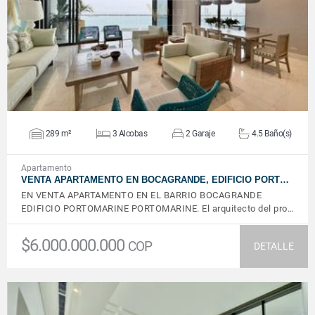
VER DETALLES
289 m²
3 Alcobas
2 Garaje
4.5 Baño(s)
Apartamento
VENTA APARTAMENTO EN BOCAGRANDE, EDIFICIO PORT…
EN VENTA APARTAMENTO EN EL BARRIO BOCAGRANDE
EDIFICIO PORTOMARINE PORTOMARINE. El arquitecto del pro…
$6.000.000.000
COP
DETALLE