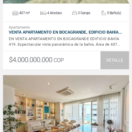
407 m²
4 Alcobas
3 Garaje
5 Baño(s)
Apartamento
VENTA APARTAMENTO EN BOCAGRANDE, EDIFICIO BAHÍA…
EN VENTA APARTAMENTO EN BOCAGRANDE EDIFICIO BAHÍA
419. Espectacular vista panorámica de la bahía. Área de 407…
$4.000.000.000
COP
DETALLE
VER DETALLES