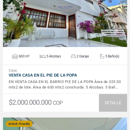
VER DETALLES
600 m²
5 Alcobas
2 Garaje
5 Baño(s)
Casa
VENTA CASA EN EL PIE DE LA POPA
EN VENTA CASA EN EL BARRIO PIE DE LA POPA Área de 325.50
mts2 de lote. Área de 600 mts2 construida. 5 Alcobas. 5 Bañ…
$2.000.000.000
COP
DETALLE
Airbnb-Friendly