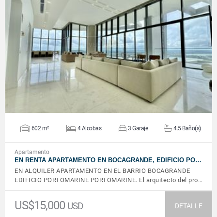
VER DETALLES
602 m²
4 Alcobas
3 Garaje
4.5 Baño(s)
Apartamento
EN RENTA APARTAMENTO EN BOCAGRANDE, EDIFICIO PO…
EN ALQUILER APARTAMENTO EN EL BARRIO BOCAGRANDE
EDIFICIO PORTOMARINE PORTOMARINE. El arquitecto del pro…
US$15,000
USD
DETALLE